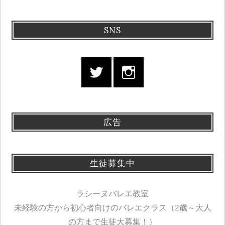
SNS
広告
生徒募集中
ラシーヌバレエ教室
未経験の方から初心者向けのバレエクラス（2歳～大人
の方まで生徒大募集！）