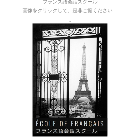
フランス語会話スクール
画像をクリックして、是非ご覧ください！
↓