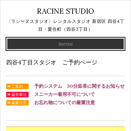
RACINE STUDIO
〈ラシーヌスタジオ〉レンタルスタジオ 新宿区 四谷4丁
目・愛住町（四谷3丁目）
menu
Skip
四谷4丁目スタジオ ご予約ページ
to
content
予約システム 30分延長に関するお知らせ
ご案内
スニーカー着用不可について
厳禁事項
お忘れ物についての厳重注意
厳重注意