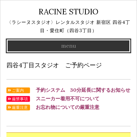
RACINE STUDIO
〈ラシーヌスタジオ〉レンタルスタジオ 新宿区 四谷4丁
目・愛住町（四谷3丁目）
menu
Skip
四谷4丁目スタジオ ご予約ページ
to
content
予約システム 30分延長に関するお知らせ
ご案内
スニーカー着用不可について
厳禁事項
お忘れ物についての厳重注意
厳重注意