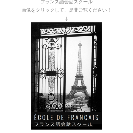
フランス語会話スクール
画像をクリックして、是非ご覧ください！
↓