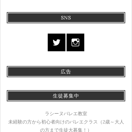
SNS
広告
生徒募集中
ラシーヌバレエ教室
未経験の方から初心者向けのバレエクラス（2歳～大人
の方まで生徒大募集！）