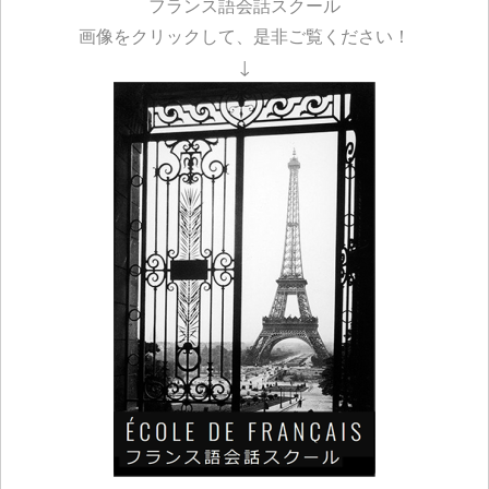
フランス語会話スクール
画像をクリックして、是非ご覧ください！
↓