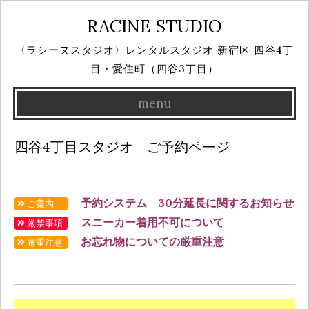
RACINE STUDIO
〈ラシーヌスタジオ〉レンタルスタジオ 新宿区 四谷4丁
目・愛住町（四谷3丁目）
menu
Skip
四谷4丁目スタジオ ご予約ページ
to
content
予約システム 30分延長に関するお知らせ
ご案内
スニーカー着用不可について
厳禁事項
お忘れ物についての厳重注意
厳重注意