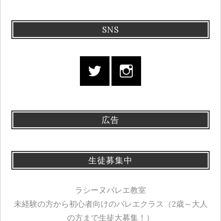
SNS
広告
生徒募集中
ラシーヌバレエ教室
未経験の方から初心者向けのバレエクラス（2歳～大人
の方まで生徒大募集！）