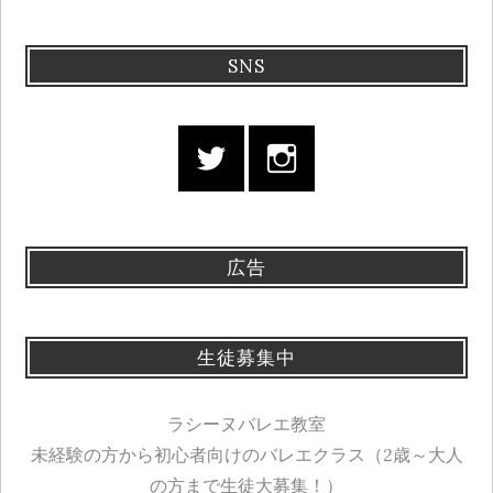
SNS
広告
生徒募集中
ラシーヌバレエ教室
未経験の方から初心者向けのバレエクラス（2歳～大人
の方まで生徒大募集！）