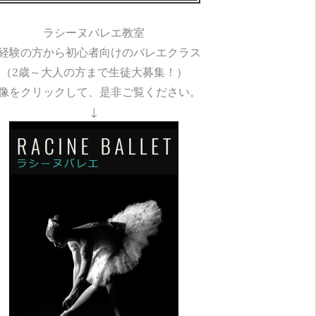
ラシーヌバレエ教室
経験の方から初心者向けのバレエクラス
（2歳～大人の方まで生徒大募集！）
像をクリックして、是非ご覧ください。
↓