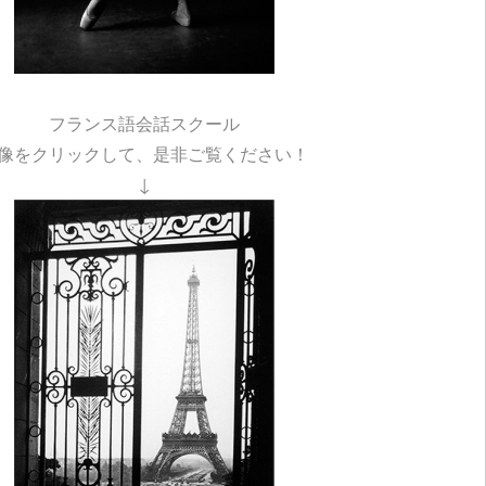
フランス語会話スクール
像をクリックして、是非ご覧ください！
↓