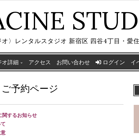
ACINE STUD
オ〉レンタルスタジオ 新宿区 四谷4丁目・愛
ジオ詳細
アクセス
お問い合わせ
ログイン
イ
 ご予約ページ
に関するお知らせ
いて
注意