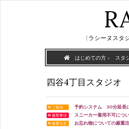
R
〈ラシーヌスタジ
Skip
はじめての方
スタ
to
content
四谷4丁目スタジオ
予約システム 30分延長
ご案内
スニーカー着用不可につ
厳禁事項
お忘れ物についての厳重
厳重注意