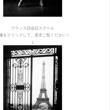
フランス語会話スクール
像をクリックして、是非ご覧ください！
↓