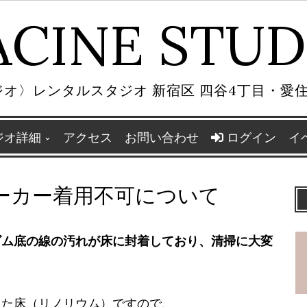
ACINE STUD
オ〉レンタルスタジオ 新宿区 四谷4丁目・愛
ジオ詳細
アクセス
お問い合わせ
ログイン
イ
ーカー着用不可について
ゴム底の線の汚れが床に封着しており、清掃に大変
した床（リノリウム）ですので、