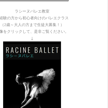
ラシーヌバレエ教室
経験の方から初心者向けのバレエクラス
（2歳～大人の方まで生徒大募集！）
像をクリックして、是非ご覧ください。
↓