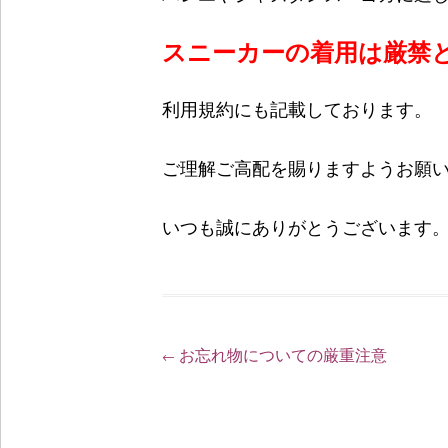
スニーカーの着用は厳禁
利用規約にも記載しております。
ご理解ご高配を賜りますようお願
いつも誠にありがとうございます
お忘れ物についての厳重注意
Post
←
navigation