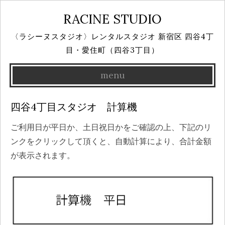
RACINE STUDIO
〈ラシーヌスタジオ〉レンタルスタジオ 新宿区 四谷4丁
目・愛住町（四谷3丁目）
menu
Skip
四谷4丁目スタジオ 計算機
to
ご利用日が平日か、土日祝日かをご確認の上、下記のリ
content
ンクをクリックして頂くと、自動計算により、合計金額
が表示されます。