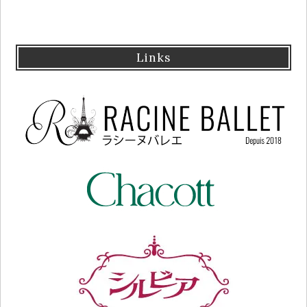
Links