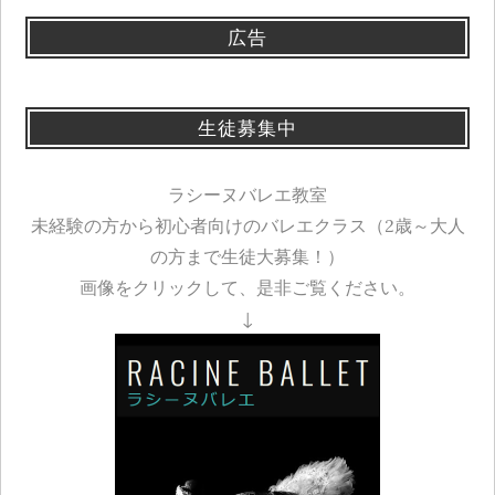
広告
生徒募集中
ラシーヌバレエ教室
未経験の方から初心者向けのバレエクラス（2歳～大人
の方まで生徒大募集！）
画像をクリックして、是非ご覧ください。
↓