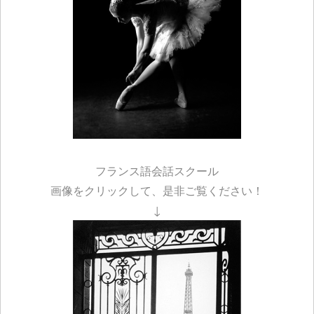
フランス語会話スクール
画像をクリックして、是非ご覧ください！
↓